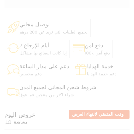
ا
توصيل مجاني
ل
لجميع الطلبات التي تزيد عن 200 درهم
دفع امن
7 أيام للإرجاع
100٪ دفع آمن
إذا كانت البضائع بها مشاكل
خدمة الهدايا
دعم على مدار الساعة
دعم خدمة الهدايا
دعم مخصص
شروط شحن المجاني لجميع المدن
شراء اكثر من منتجين فما فوق
عروض اليوم
وقت المتبقي لانتهاء العرض
مشاهدة الكل