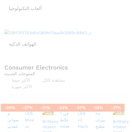
ألعاب التكنولوجيا
الهواتف الذكية
Consumer Electronics
المنتوجات الجديده
مشاهدة الكل
الأكثر مبيعا
الأكثر شهرة
-
29
%
-
37
%
-
31
%
-
33
%
-
37
%
-
33
%
-
31
%
Brittany
Brittany
mixeur
mixeur