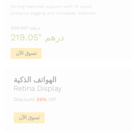
Strong mattress support with 10 wood
prevents sagging and increases mattress
درهم "300.00
درهم "219.05
تسوق الآن
الهواتف الذكية
Retina Display
Discount
25%
Off
تسوق الآن