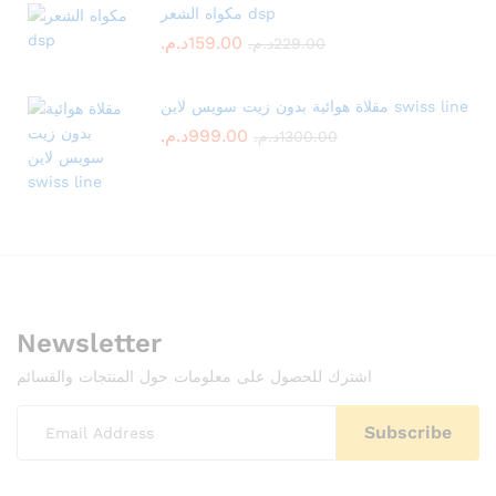
مكواه الشعر dsp
159.00
د.م.
229.00
د.م.
مقلاة هوائية بدون زيت سويس لاين swiss line
999.00
د.م.
1300.00
د.م.
Newsletter
اشترك للحصول على معلومات حول المنتجات والقسائم