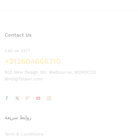
Contact Us
Call us 24/7
+212604666710
502 New Design Str, Melbourne, MOROCCO
MHD@Tatawi.com
روابط سريعة
Term & Conditions