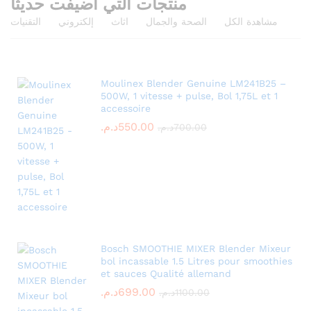
منتجات التي اضيفت حديثا
مشاهدة الكل
الصحة والجمال
اثاث
إلكتروني
التقنيات
Moulinex Blender Genuine LM241B25 –
500W, 1 vitesse + pulse, Bol 1,75L et 1
accessoire
550.00
د.م.
700.00
د.م.
Bosch SMOOTHIE MIXER Blender Mixeur
bol incassable 1.5 Litres pour smoothies
et sauces Qualité allemand
699.00
د.م.
1100.00
د.م.