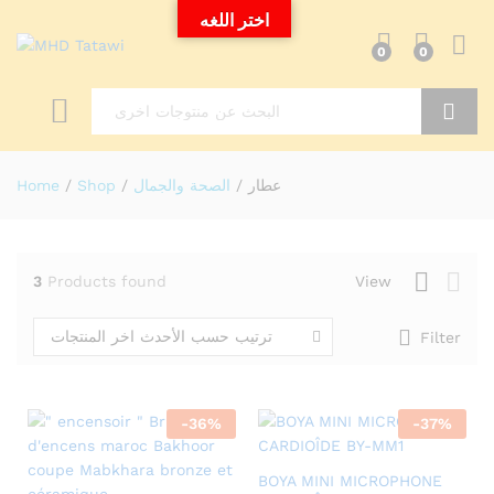
اختر اللغه
0
0
Search
عطار
/
الصحة والجمال
/
Shop
/
Home
3
Products found
View
ترتيب حسب الأحدث اخر المنتجات
Filter
-
36
%
-
37
%
BOYA MINI MICROPHONE