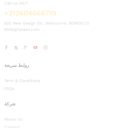
Call us 24/7
+212604666710
502 New Design Str, Melbourne, MOROCCO
MHD@Tatawi.com
روابط سريعة
Term & Conditions
FAQs
شركة
About Us
Contact