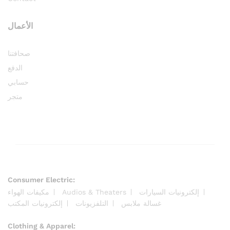
الأعمال
صحافتنا
الدفع
حسابي
متجر
Consumer Electric:
إلكترونيات السيارات
Audios & Theaters
مكيفات الهواء
غسالة ملابس
التلفزيونات
إلكترونيات المكتب
Clothing & Apparel: