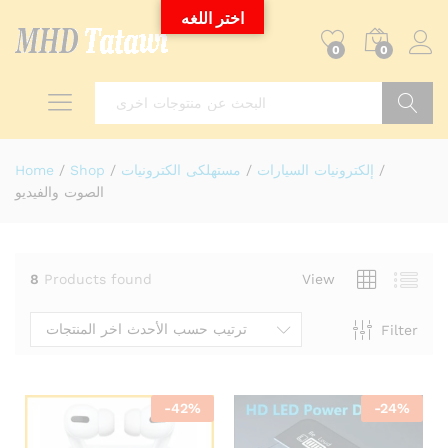
اختر اللغه
0
0
Search
/
إلكترونيات السيارات
/
مستهلكى الكترونيات
/
Shop
/
Home
الصوت والفيديو
8
Products found
View
ترتيب حسب الأحدث اخر المنتجات
Filter
-
42
%
-
24
%