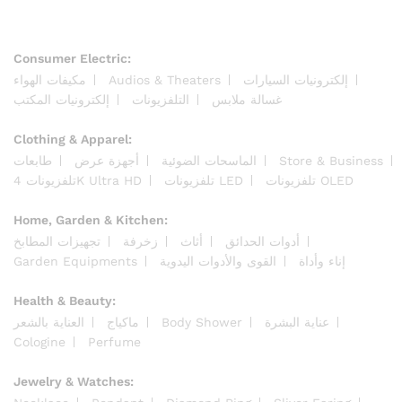
Consumer Electric:
إلكترونيات السيارات
Audios & Theaters
مكيفات الهواء
غسالة ملابس
التلفزيونات
إلكترونيات المكتب
Clothing & Apparel:
Store & Business
الماسحات الضوئية
أجهزة عرض
طابعات
تلفزيونات OLED
تلفزيونات LED
تلفزيونات 4K Ultra HD
Home, Garden & Kitchen:
أدوات الحدائق
أثاث
زخرفة
تجهيزات المطابخ
إناء وأداة
القوى والأدوات اليدوية
Garden Equipments
Health & Beauty:
عناية البشرة
Body Shower
ماكياج
العناية بالشعر
Cologine
Perfume
Jewelry & Watches: