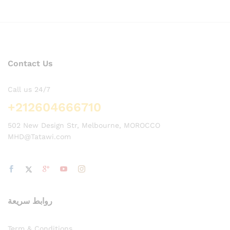
Contact Us
Call us 24/7
+212604666710
502 New Design Str, Melbourne, MOROCCO
MHD@Tatawi.com
روابط سريعة
Term & Conditions