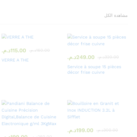
مشاهدة الكل
115.00
د.م.
160.00
د.م.
249.00
د.م.
320.00
د.م.
VERRE A THE
Service à soupe 15 pièces
décor frise cuivre
199.00
د.م.
300.00
د.م.
199.00
د.م.
250.00
د.م.