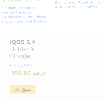
Bouilloire en Granit et Inox
INDUCTION 3.2L à Sifflet
Pandiani Balance de
Cuisine Précision
Digital,Balance de Cuisine
Electronique g/ml 3KgMax
iQOS 2.4
Holder &
Charger
PRICE JUST
199.95 درهم
تسوق الآن