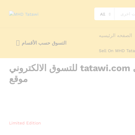
All
الصفحه الرئيسيه
التسوق حسب الأقسام
Sell On MHD Tat
للتسوق الالكتروني tatawi.com مرحبا بكم في
موقع
Limited Edition