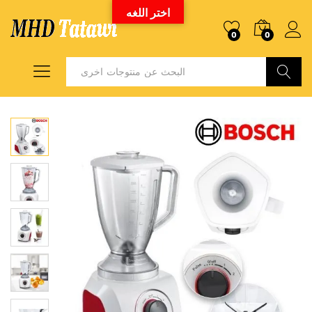
اختر اللغه
0
0
Search