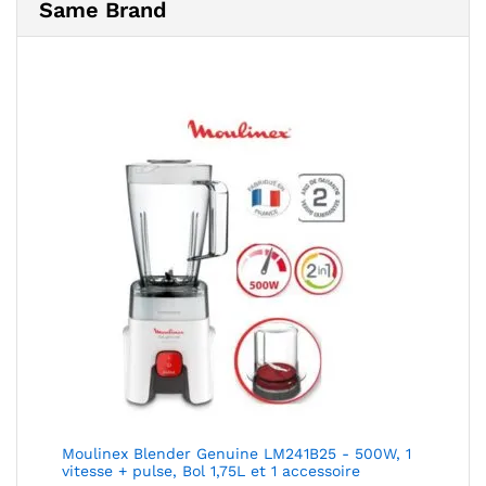
Same Brand
Moulinex Blender Genuine LM241B25 - 500W, 1
vitesse + pulse, Bol 1,75L et 1 accessoire