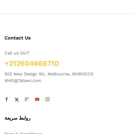
Contact Us
Call us 24/7
+212604666710
502 New Design Str, Melbourne, MOROCCO
MHD@Tatawi.com
روابط سريعة
Term & Conditions