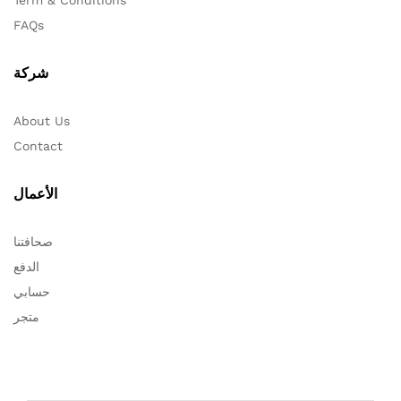
FAQs
شركة
About Us
Contact
الأعمال
صحافتنا
الدفع
حسابي
متجر