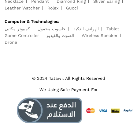
Necklace
Pendant
Diamond Ring
Sliver Earing
Leather Watcher
Rolex
Gucci
Computer & Technologies:
كمبيوتر مكتبي
حاسوب محمول
الهواتف الذكية
Tablet
Game Controller
الصوت والفيديو
Wireless Speaker
Drone
© 2024 Tatawi. All Rights Reserved
We Using Safe Payment For