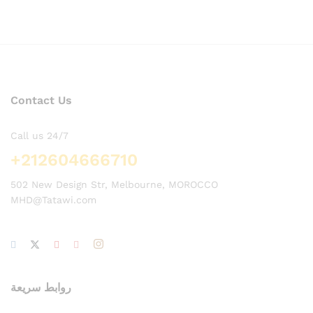
Contact Us
Call us 24/7
+212604666710
502 New Design Str, Melbourne, MOROCCO
MHD@Tatawi.com
روابط سريعة