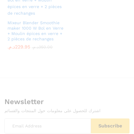
x
ce
Mixeur Blender Smoothie
maker 1000 W Bol en Verre
+ Moulin épices en verre +
2 pièces de rechanges
229.95
د.م.
350.00
د.م.
Newsletter
اشترك للحصول على معلومات حول المنتجات والقسائم