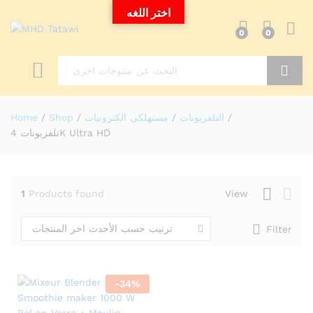
اختر اللغه
0
0
Search
/
التلفزيونات
/
مستهلكى الكترونيات
/
Shop
/
Home
تلفزيونات 4K Ultra HD
1
Products found
View
ترتيب حسب الأحدث اخر المنتجات
Filter
-
34
%