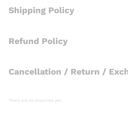
Shipping Policy
Refund Policy
Cancellation / Return / Exc
There are no enquiries yet.