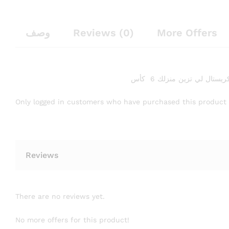
وصف
Reviews (0)
More Offers
يستال لي تزين منزلك 6 كأس
Only logged in customers who have purchased this product 
Reviews
There are no reviews yet.
No more offers for this product!