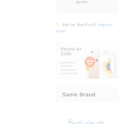
goods
Sell on Martfury?
Register
Now!
Same Brand