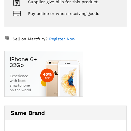
Supplier give bills for this product.
Pay online or when receiving goods
Sell on Martfury?
Register Now!
Same Brand