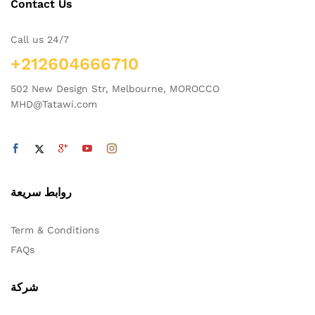
Contact Us
Call us 24/7
+212604666710
502 New Design Str, Melbourne, MOROCCO
MHD@Tatawi.com
روابط سريعة
Term & Conditions
FAQs
شركة