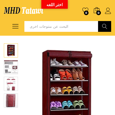
اختر اللغه
0
0
Search