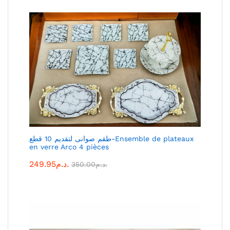
طقم صوانى لتقديم 10 قطع-Ensemble de plateaux
en verre Arco 4 pièces
249.95
د.م.
350.00
د.م.