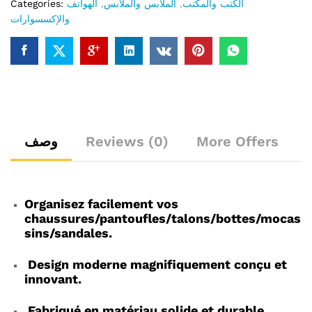
Categories:
الهواتف
,
الملابس والملابس
,
الكتب والمكتب
u
والإكسسوارات
t
o
f
5
وصف
Reviews (0)
More Offers
Organisez facilement vos
chaussures/pantoufles/talons/bottes/mocas
sins/sandales.
Design moderne magnifiquement conçu et
innovant.
Fabriqué en matériau solide et durable.