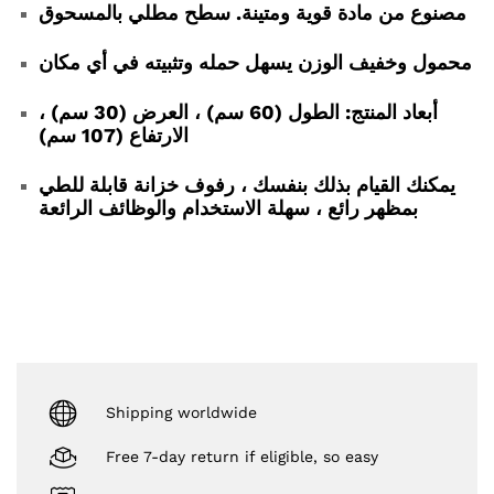
مصنوع من مادة قوية ومتينة. سطح مطلي بالمسحوق
محمول وخفيف الوزن يسهل حمله وتثبيته في أي مكان
أبعاد المنتج: الطول (60 سم) ، العرض (30 سم) ،
الارتفاع (107 سم)
يمكنك القيام بذلك بنفسك ، رفوف خزانة قابلة للطي
بمظهر رائع ، سهلة الاستخدام والوظائف الرائعة
Shipping worldwide
Free 7-day return if eligible, so easy