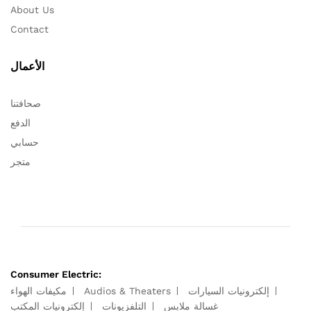
About Us
Contact
الأعمال
صحافتنا
الدفع
حسابي
متجر
Consumer Electric:
مكيفات الهواء
Audios & Theaters
إلكترونيات السيارات
غسالة ملابس
التلفزيونات
إلكترونيات المكتب