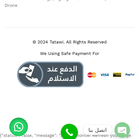
Drone
© 2024 Tatawi. All Rights Reserved
We Using Safe Payment For
اتصل بنا
{"status": false, "message": "Invalid nonce! Refresh your page