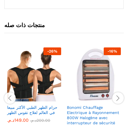
منتجات ذات صله
-
26
%
-
16
%
حزام الظهر الطبي الأكثر مبيعا
Bonomi Chauffage
في العالم لعلاج تقوس الظهر
Electrique à Rayonnement
800W Halogène avec
د.م.
149.00
د.م.
200.00
interrupteur de sécurité