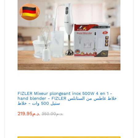
FIZLER Mixeur plongeant inox 500W 4 en 1 -
hand blender - FIZLER خلاط غاطس من الستانلس
ستيل 500 وات - خلاط
219.95
د.م.
350.00
د.م.