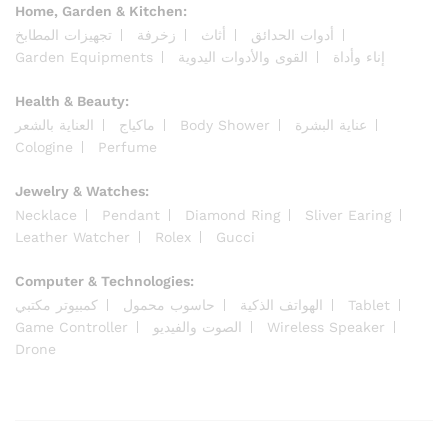
Home, Garden & Kitchen:
أدوات الحدائق
أثاث
زخرفة
تجهيزات المطابخ
Garden Equipments
القوى والأدوات اليدوية
إناء وأداة
Health & Beauty:
العناية بالشعر
ماكياج
Body Shower
عناية البشرة
Cologine
Perfume
Jewelry & Watches:
Necklace
Pendant
Diamond Ring
Sliver Earing
Leather Watcher
Rolex
Gucci
Computer & Technologies:
كمبيوتر مكتبي
حاسوب محمول
الهواتف الذكية
Tablet
Game Controller
الصوت والفيديو
Wireless Speaker
Drone