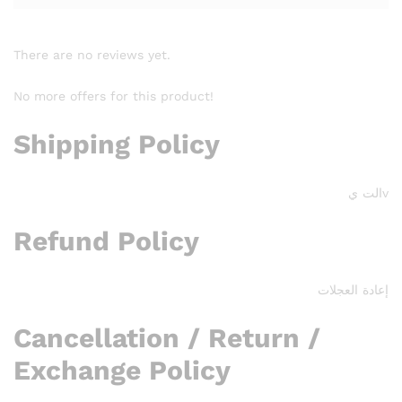
There are no reviews yet.
No more offers for this product!
Shipping Policy
vالت ي
Refund Policy
إعادة العجلات
Cancellation / Return /
Exchange Policy