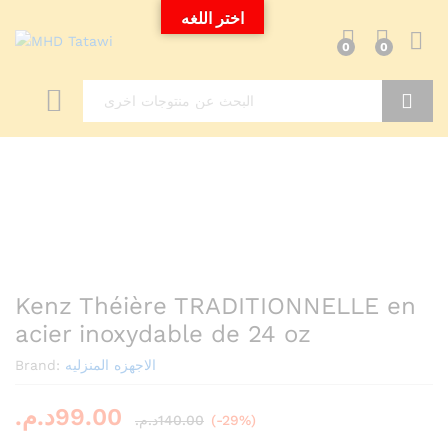
اختر اللغه
0
0
Search
Kenz Théière TRADITIONNELLE en
acier inoxydable de 24 oz
Brand:
الاجهزه المنزليه
د.م.
99.00
د.م.
140.00
(-29%)