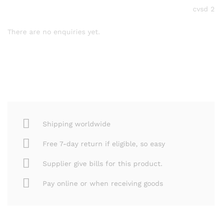
cvsd 2
There are no enquiries yet.
Shipping worldwide
Free 7-day return if eligible, so easy
Supplier give bills for this product.
Pay online or when receiving goods