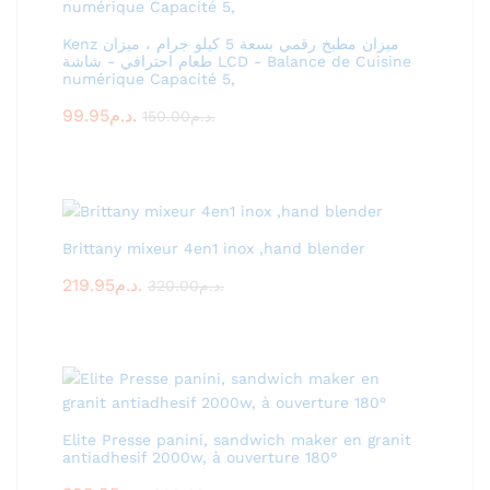
Kenz ميزان مطبخ رقمي بسعة 5 كيلو جرام ، ميزان
طعام احترافي - شاشة LCD - Balance de Cuisine
numérique Capacité 5,
99.95
د.م.
150.00
د.م.
Brittany mixeur 4en1 inox ,hand blender
219.95
د.م.
320.00
د.م.
Elite Presse panini, sandwich maker en granit
antiadhesif 2000w, à ouverture 180°