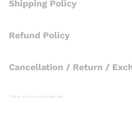
Shipping Policy
Refund Policy
Cancellation / Return / Exc
There are no enquiries yet.