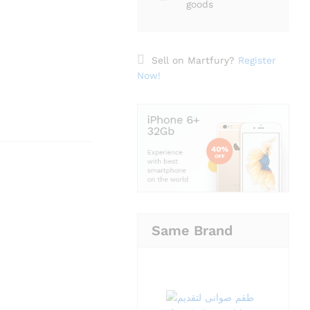
goods
Sell on Martfury?
Register
Now!
Same Brand