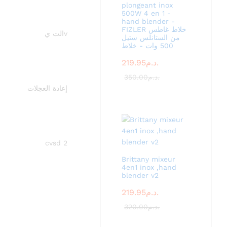
plongeant inox
500W 4 en 1 -
hand blender -
FIZLER خلاط غاطس
vالت ي
من الستانلس ستيل
500 وات - خلاط
219.95
د.م.
350.00
د.م.
إعادة العجلات
cvsd 2
Brittany mixeur
4en1 inox ,hand
blender v2
219.95
د.م.
320.00
د.م.