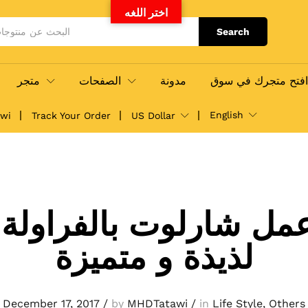
اختر اللغه
Search
فتح متجرك في سوق
مدونة
الصفحات
متجر
English
awi
Track Your Order
US Dollar
مل شارلوت بالفراولة 
لذيذة و متميزة
December 17, 2017
/
by
MHDTatawi
/
in
Life Style
,
Others