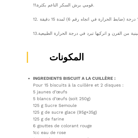
11.قومي برش السكر الناعم بكثرة.
المكونات
INGREDIENTS BISCUIT A LA CUILLÈRE :
Pour 15 biscuits à la cuillère et 2 disques :
5 jaunes d’œufs
5 blancs d’œufs (soit 250g)
125 g Sucre Semoule
125 g de sucre glace (95g+35g)
125 g de farine
6 gouttes de colorant rouge
1cc eau de rose