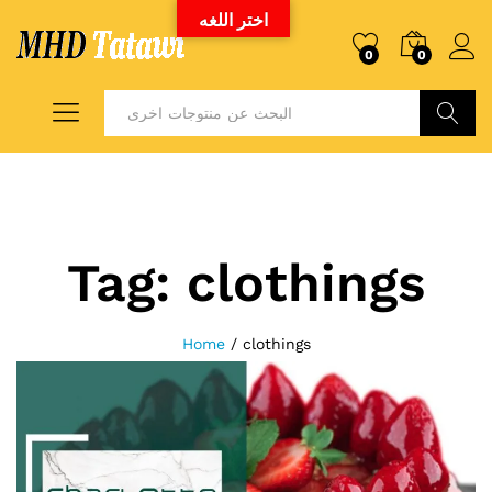
اختر اللغه
0
0
Search
Tag:
clothings
Home
/
clothings