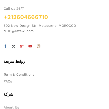
Call us 24/7
+212604666710
502 New Design Str, Melbourne, MOROCCO
MHD@Tatawi.com
روابط سريعة
Term & Conditions
FAQs
شركة
About Us