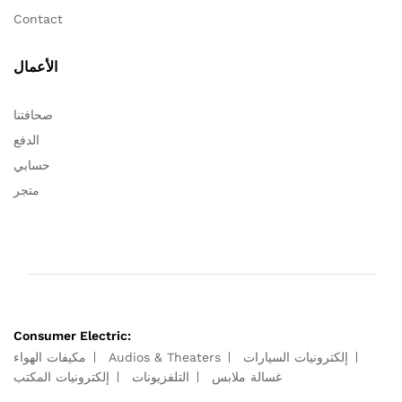
Contact
الأعمال
صحافتنا
الدفع
حسابي
متجر
Consumer Electric:
إلكترونيات السيارات
Audios & Theaters
مكيفات الهواء
غسالة ملابس
التلفزيونات
إلكترونيات المكتب