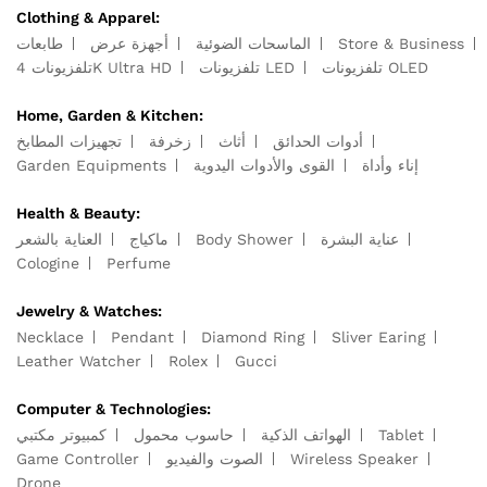
Clothing & Apparel:
Store & Business
الماسحات الضوئية
أجهزة عرض
طابعات
تلفزيونات OLED
تلفزيونات LED
تلفزيونات 4K Ultra HD
Home, Garden & Kitchen:
أدوات الحدائق
أثاث
زخرفة
تجهيزات المطابخ
إناء وأداة
القوى والأدوات اليدوية
Garden Equipments
Health & Beauty:
عناية البشرة
Body Shower
ماكياج
العناية بالشعر
Cologine
Perfume
Jewelry & Watches:
Necklace
Pendant
Diamond Ring
Sliver Earing
Leather Watcher
Rolex
Gucci
Computer & Technologies:
Tablet
الهواتف الذكية
حاسوب محمول
كمبيوتر مكتبي
Wireless Speaker
الصوت والفيديو
Game Controller
Drone