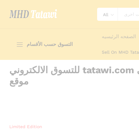
All
الصفحه الرئيسيه
التسوق حسب الأقسام
Sell On MHD Tat
للتسوق الالكتروني tatawi.com مرحبا بكم في
موقع
Limited Edition