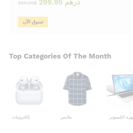
درهم 299.95
$999.00
تسوق الآن
Top Categories Of The Month
هزة الكمبيوتر
ملابس
إلكترونيات