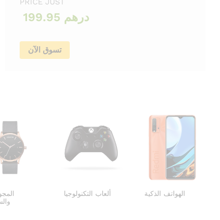
PRICE JUST
199.95 درهم
تسوق الآن
الهواتف الذكية
ألعاب التكنولوجيا
المجو
والس