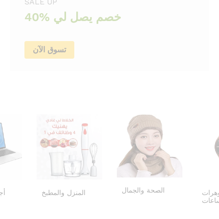
SALE UP
40% خصم يصل لي
تسوق الآن
الصحة والجمال
هرات
المنزل والمطبخ
أج
اعات