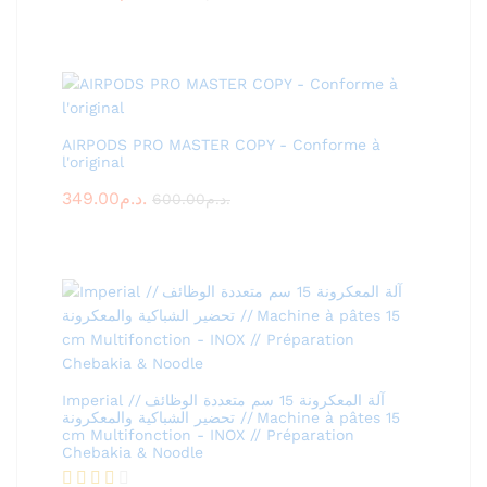
AIRPODS PRO MASTER COPY - Conforme à
l'original
349.00
د.م.
600.00
د.م.
Imperial آلة المعكرونة 15 سم متعددة الوظائف //
تحضير الشباكية والمعكرونة // Machine à pâtes 15
cm Multifonction - INOX // Préparation
Chebakia & Noodle