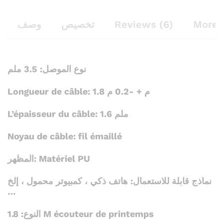
وصف
تخصيص
Reviews (6)
More 
نوع الموصل: 3.5 ملم
Longueur de câble: 1.8 م + -0.2 م
L’épaisseur du câble: 1.6 ملم
Noyau de câble: fil émaillé
المظهر: Matériel PU
نماذج قابلة للاستعمال: هاتف ذكي ، كمبيوتر محمول ، إلخ
…
النوع: 1.8 M écouteur de printemps