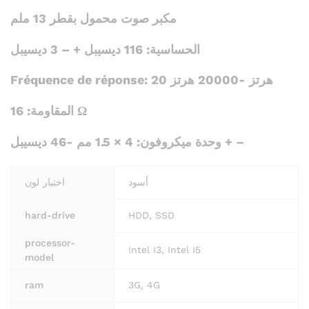
مكبر صوت محمول بقطر 13 ملم
الحساسية: 116 ديسيبل + – 3 ديسيبل
Fréquence de réponse: 20 هرتز -20000 هرتز
المقاومة: 16 Ω
وحدة ميكروفون: 4 × 1.5 مم -46 ديسيبل + –
أسود
اختيار لون
hard-drive
HDD, SSD
processor-
Intel I3, Intel I5
model
ram
3G, 4G