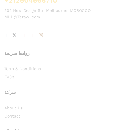
+212604666710
502 New Design Str, Melbourne, MOROCCO
MHD@Tatawi.com
روابط سريعة
Term & Conditions
FAQs
شركة
About Us
Contact