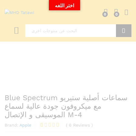
اختر اللغه
0
0
Search
Blue Spectrum سماعات أصلية ستيريو
مع ميكروفون جودة عالية لسماع
الموسيقى و الإتصال M-4
Brand:
Apple
(
6
Reviews
)
Rated
6