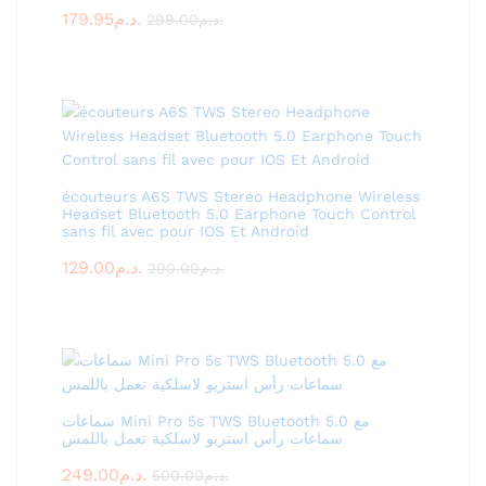
Rated
179.95
د.م.
299.00
د.م.
3.00
out of
5
écouteurs A6S TWS Stereo Headphone Wireless
Headset Bluetooth 5.0 Earphone Touch Control
sans fil avec pour IOS Et Android
129.00
د.م.
200.00
د.م.
سماعات Mini Pro 5s TWS Bluetooth 5.0 مع
سماعات رأس استريو لاسلكية تعمل باللمس
249.00
د.م.
500.00
د.م.