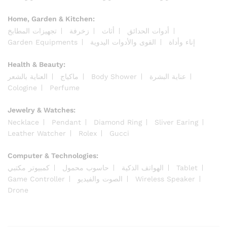
Home, Garden & Kitchen:
أدوات الحدائق
أثاث
زخرفة
تجهيزات المطابخ
Garden Equipments
القوى والأدوات اليدوية
إناء وأداة
Health & Beauty:
العناية بالشعر
ماكياج
Body Shower
عناية البشرة
Cologine
Perfume
Jewelry & Watches:
Necklace
Pendant
Diamond Ring
Sliver Earing
Leather Watcher
Rolex
Gucci
Computer & Technologies:
كمبيوتر مكتبي
حاسوب محمول
الهواتف الذكية
Tablet
Game Controller
الصوت والفيديو
Wireless Speaker
Drone