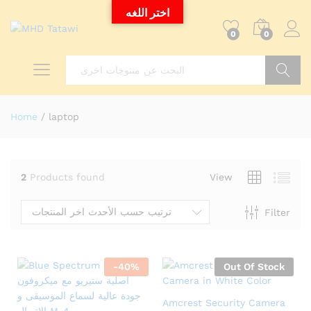
اختر اللغه
0
0
Search
Home
/
laptop
2
Products found
View
ترتيب حسب الأحدث اخر المنتجات
Filter
-
40
%
Out Of Stock
Amcrest Security Camera