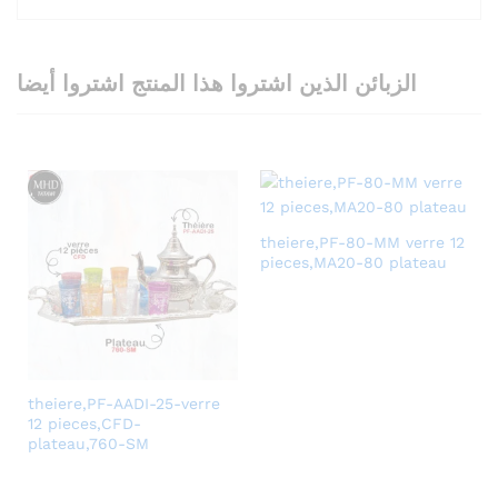
الزبائن الذين اشتروا هذا المنتج اشتروا أيضا
theiere,PF-80-MM verre 12
pieces,MA20-80 plateau
theiere,PF-AADI-25-verre
12 pieces,CFD-
plateau,760-SM