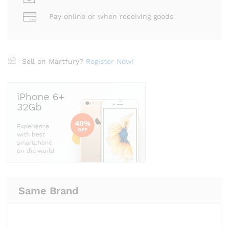
Pay online or when receiving goods
Sell on Martfury?
Register Now!
Same Brand