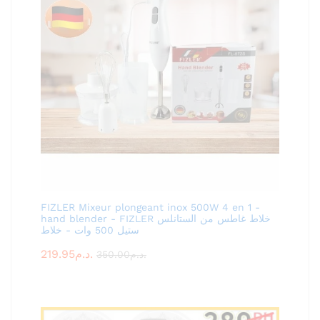
FIZLER Mixeur plongeant inox 500W 4 en 1 -
hand blender - FIZLER خلاط غاطس من الستانلس
ستيل 500 وات - خلاط
219.95
د.م.
350.00
د.م.