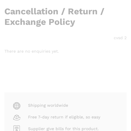
Cancellation / Return /
Exchange Policy
cvsd 2
There are no enquiries yet.
Shipping worldwide
Free 7-day return if eligible, so easy
Supplier give bills for this product.