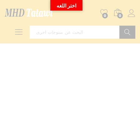
اختر اللغه
0
0
Search