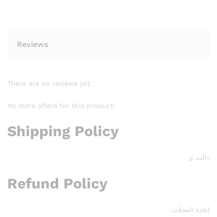
Reviews
There are no reviews yet.
No more offers for this product!
Shipping Policy
vالت ي
Refund Policy
إعادة العجلات