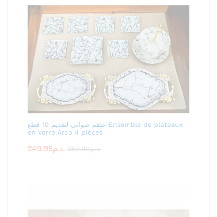
طقم صوانى لتقديم 10 قطع-Ensemble de plateaux
en verre Arco 4 pièces
249.95
د.م.
350.00
د.م.