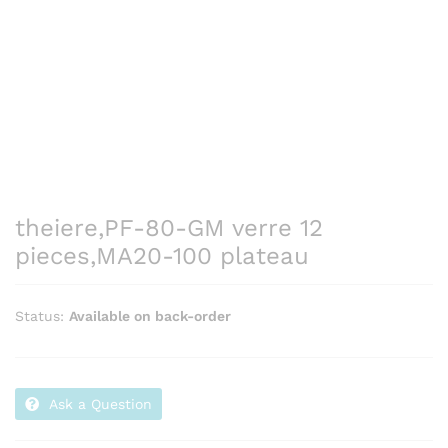
theiere,PF-80-GM verre 12
pieces,MA20-100 plateau
Status:
Available on back-order
Ask a Question