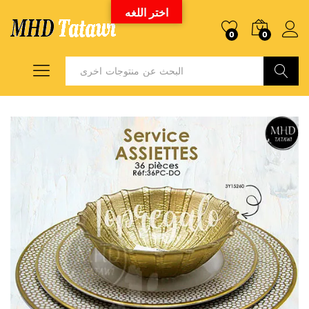
اختر اللغه
0
0
Search