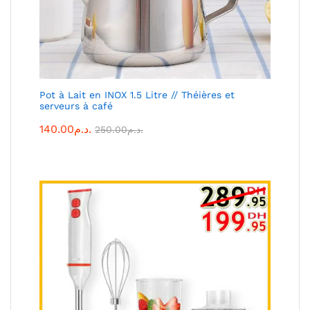
Pot à Lait en INOX 1.5 Litre // Théières et
serveurs à café
140.00
د.م.
250.00
د.م.