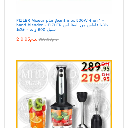
FIZLER Mixeur plongeant inox 500W 4 en 1 -
hand blender - FIZLER خلاط غاطس من الستانلس
ستيل 500 وات - خلاط
219.95
د.م.
350.00
د.م.