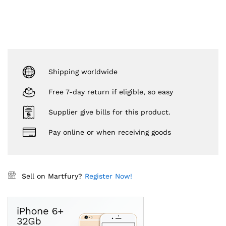
Shipping worldwide
Free 7-day return if eligible, so easy
Supplier give bills for this product.
Pay online or when receiving goods
Sell on Martfury?
Register Now!