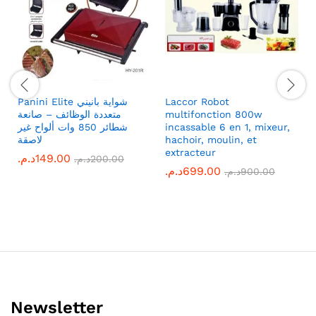
Panini Elite شواية بانيني
Laccor Robot
متعددة الوظائف – صانعة
multifonction 800w
شطائر 850 وات ألواح غير
incassable 6 en 1, mixeur,
لاصقة
hachoir, moulin, et
extracteur
د.م.
149.00
د.م.
200.00
د.م.
699.00
د.م.
900.00
Newsletter