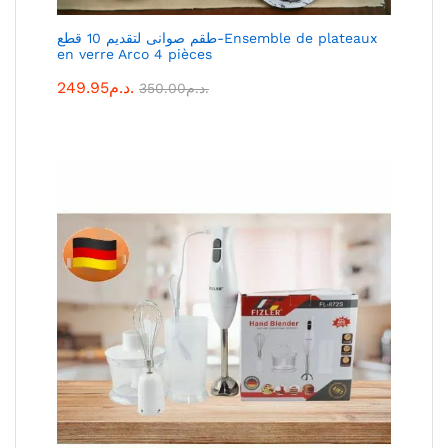
طقم صوانى لتقديم 10 قطع-Ensemble de plateaux
en verre Arco 4 pièces
249.95
د.م.
350.00
د.م.