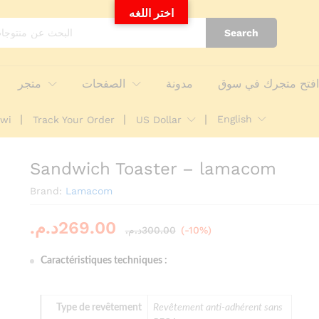
اختر اللغه
Search
tore Policies
Enquiries
فتح متجرك في سوق
مدونة
الصفحات
متجر
English
awi
Track Your Order
US Dollar
Sandwich Toaster – lamacom
Brand:
Lamacom
د.م.
269.00
د.م.
300.00
(-10%)
Caractéristiques techniques :
Type de revêtement
Revêtement anti-adhérent sans