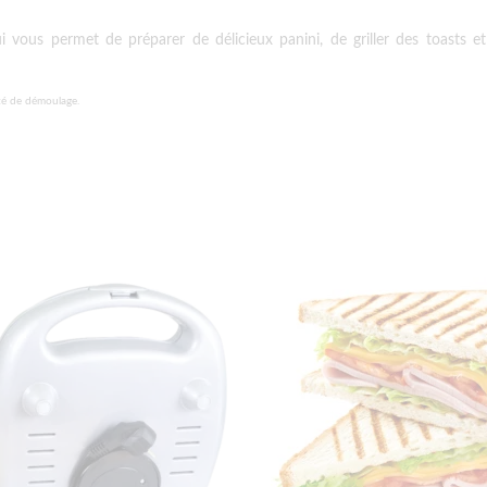
ous permet de préparer de délicieux panini, de griller des toasts et
ité de démoulage.