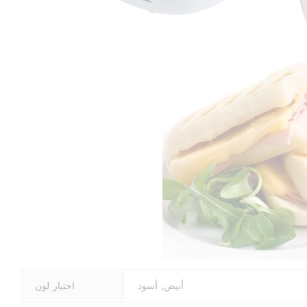
أبيض, أسود
اختيار لون