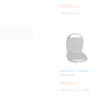
929.00
د.م.
1200.00
د.م.
Sandwich Toaster -
lamacom
269.00
د.م.
300.00
د.م.
(-10%)