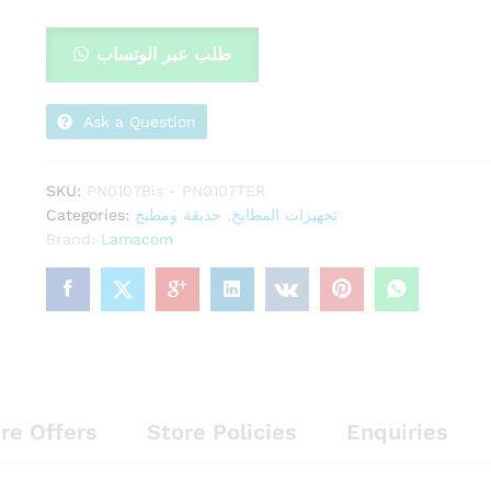
طلب عبر الوتساب
Ask a Question
SKU:
PN0107Bis - PN0107TER
Categories:
حديقة ومطبخ
,
تجهيزات المطابخ
Brand:
Lamacom
re Offers
Store Policies
Enquiries