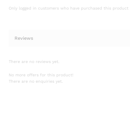
Only logged in customers who have purchased this product 
Reviews
There are no reviews yet.
No more offers for this product!
There are no enquiries yet.