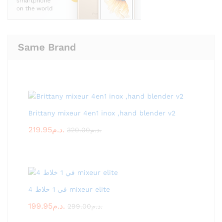
Same Brand
Brittany mixeur 4en1 inox ,hand blender v2
219.95
د.م.
320.00
د.م.
4 في 1 خلاط mixeur elite
199.95
د.م.
299.00
د.م.