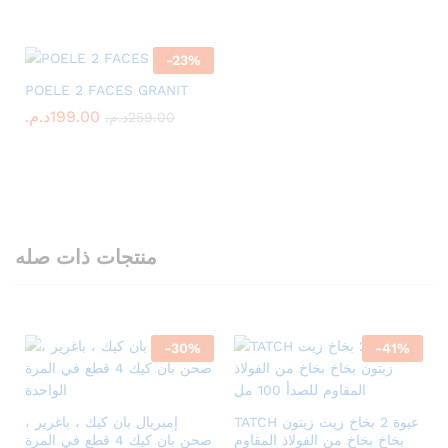
-
23
%
POELE 2 FACES GRANIT
د.م.
199.00
د.م.
259.00
منتجات ذات صله
-
30
%
-
41
%
TATCH عبوة 2 بخاخ زيت زيتون
إمبريال بان كيك ، باغرير ،
بخاخ بخاخ من الفولاذ المقاوم
صحن بان كيك 4 قطع في المرة