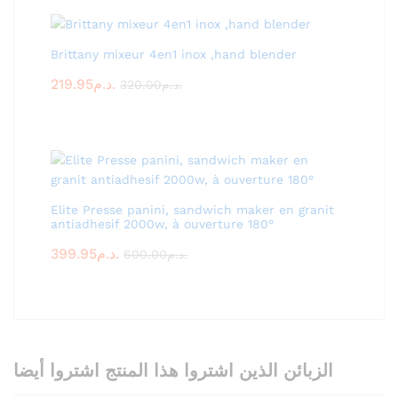
Brittany mixeur 4en1 inox ,hand blender
219.95
د.م.
320.00
د.م.
Elite Presse panini, sandwich maker en granit
antiadhesif 2000w, à ouverture 180°
399.95
د.م.
600.00
د.م.
الزبائن الذين اشتروا هذا المنتج اشتروا أيضا