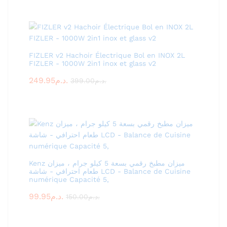
FIZLER v2 Hachoir Électrique Bol en INOX 2L
FIZLER - 1000W 2in1 inox et glass v2
249.95
د.م.
399.00
د.م.
Kenz ميزان مطبخ رقمي بسعة 5 كيلو جرام ، ميزان
طعام احترافي - شاشة LCD - Balance de Cuisine
numérique Capacité 5,
99.95
د.م.
150.00
د.م.