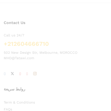
Contact Us
Call us 24/7
+212604666710
502 New Design Str, Melbourne, MOROCCO
MHD@Tatawi.com
روابط سريعة
Term & Conditions
FAQs