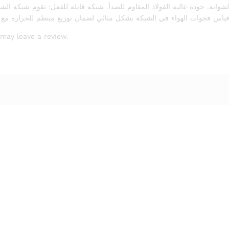
واية. جودة عالية الفولاذ المقاوم للصدأ. شبكة قابلة للقفل: تقوم شبكة ا
may leave a review.