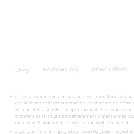
وصف
Reviews (0)
More Offers
La grille viande bombée Lamacom en inox est idéale pour 
des aliments délicats et empêche les aliments de s’êcroule
verrouillable : La grille grillagée verrouille les aliments 
entrefers de la grille sont parfaitement dimensionnés po
morceaux d’aliments de tomber par la Grille.Surface de c
تعتبر شواية Lamacom المصنوعة من الفولاذ المقاوم للصدأ مثالية لشواء عيد الأضحى ، الهامبرغر ، شرائح اللحم ، المأكولات البحرية ، الخضار والأطعمة الرقيقة وتمنع