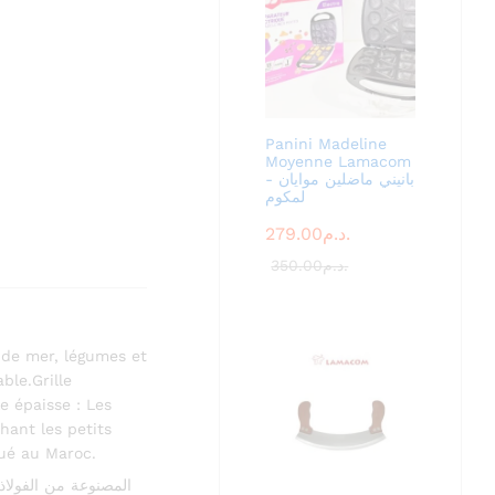
Panini Madeline
Moyenne Lamacom
- بانيني ماضلين موايان
لمكوم
279.00
د.م.
350.00
د.م.
 de mer, légumes et
ble.Grille
le épaisse : Les
hant les petits
qué au Maroc.