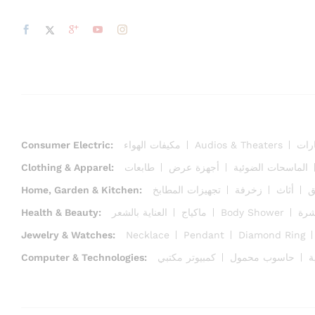
Consumer Electric:
مكيفات الهواء
Audios & Theaters
ارات
Clothing & Apparel:
طابعات
أجهزة عرض
الماسحات الضوئية
Home, Garden & Kitchen:
تجهيزات المطابخ
زخرفة
أثاث
ق
Health & Beauty:
العناية بالشعر
ماكياج
Body Shower
بشرة
Jewelry & Watches:
Necklace
Pendant
Diamond Ring
Computer & Technologies:
كمبيوتر مكتبي
حاسوب محمول
ة