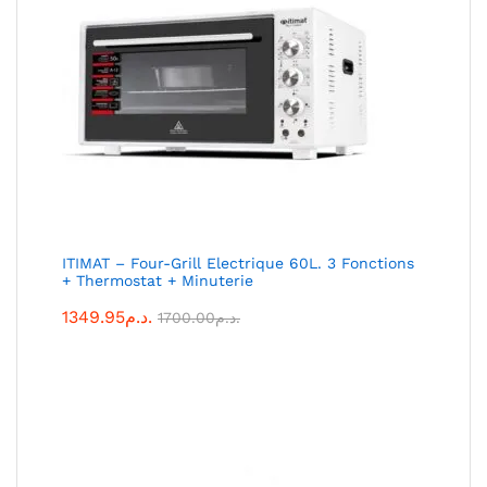
ITIMAT – Four-Grill Electrique 60L. 3 Fonctions
+ Thermostat + Minuterie
1349.95
د.م.
1700.00
د.م.