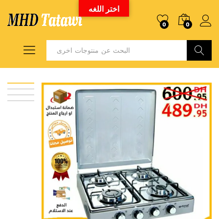
اختر اللغه
0
0
Search