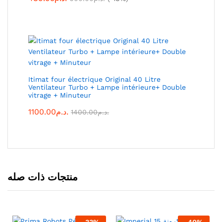
Itimat four électrique Original 40 Litre
Ventilateur Turbo + Lampe intérieure+ Double
vitrage + Minuteur
1100.00
د.م.
1400.00
د.م.
منتجات ذات صله