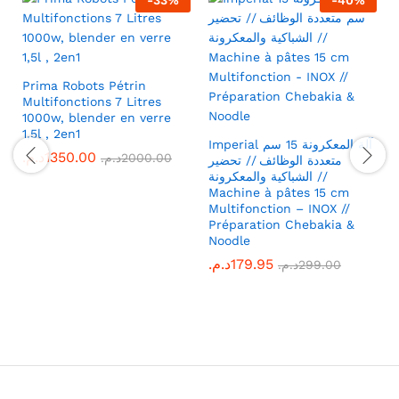
-
33
%
-
40
%
Prima Robots Pétrin
Multifonctions 7 Litres
1000w, blender en verre
1,5l , 2en1
Imperial آلة المعكرونة 15 سم
د.م.
1350.00
د.م.
2000.00
متعددة الوظائف // تحضير
الشباكية والمعكرونة //
Machine à pâtes 15 cm
Multifonction – INOX //
Préparation Chebakia &
Noodle
د.م.
179.95
د.م.
299.00