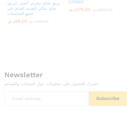
COMBO
بريق شاي مغربي أصيل. إبريق
شاي مثالي لتقديم الشاي في
275.00
د.م.
350.00
د.م.
جميع المناسبات
99.00
د.م.
150.00
د.م.
Newsletter
اشترك للحصول على معلومات حول المنتجات والقسائم