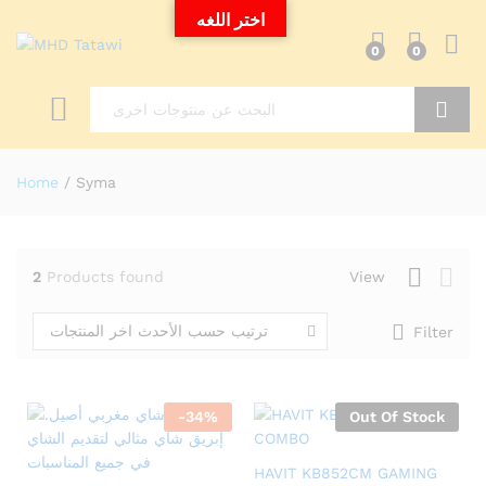
اختر اللغه
0
0
Search
Home
/
Syma
2
Products found
View
ترتيب حسب الأحدث اخر المنتجات
Filter
-
34
%
Out Of Stock
HAVIT KB852CM GAMING