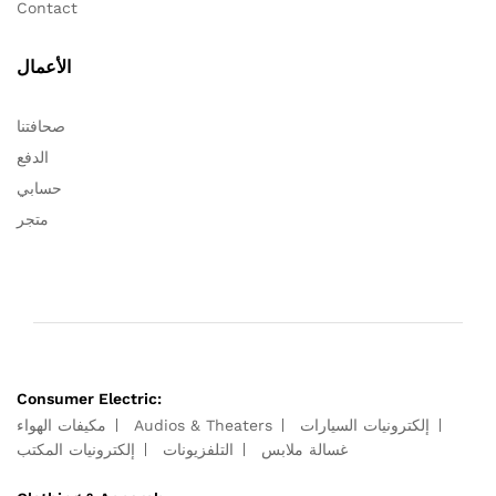
Contact
الأعمال
صحافتنا
الدفع
حسابي
متجر
Consumer Electric:
إلكترونيات السيارات
Audios & Theaters
مكيفات الهواء
غسالة ملابس
التلفزيونات
إلكترونيات المكتب