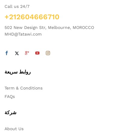
Call us 24/7
+212604666710
502 New Design Str, Melbourne, MOROCCO
MHD@Tatawi.com
روابط سريعة
Term & Conditions
FAQs
شركة
About Us