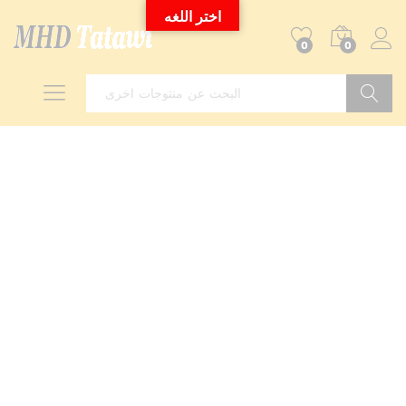
اختر اللغه
0
0
Search