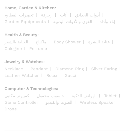
Home, Garden & Kitchen:
أدوات الحدائق
أثاث
زخرفة
تجهيزات المطابخ
Garden Equipments
القوى والأدوات اليدوية
إناء وأداة
Health & Beauty:
العناية بالشعر
ماكياج
Body Shower
عناية البشرة
Cologine
Perfume
Jewelry & Watches:
Necklace
Pendant
Diamond Ring
Sliver Earing
Leather Watcher
Rolex
Gucci
Computer & Technologies:
كمبيوتر مكتبي
حاسوب محمول
الهواتف الذكية
Tablet
Game Controller
الصوت والفيديو
Wireless Speaker
Drone