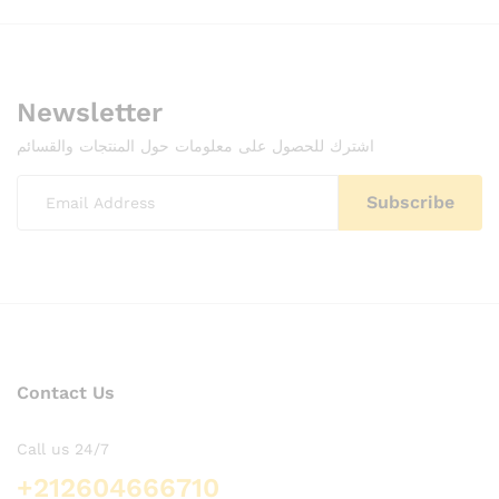
Newsletter
اشترك للحصول على معلومات حول المنتجات والقسائم
Contact Us
Call us 24/7
+212604666710