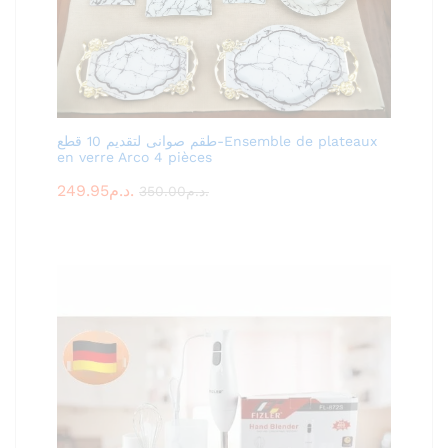
طقم صوانى لتقديم 10 قطع-Ensemble de plateaux
en verre Arco 4 pièces
249.95
د.م.
350.00
د.م.