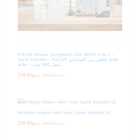
FIZLER Mixeur plongeant inox 500W 4 en 1 -
hand blender - FIZLER خلاط غاطس من الستانلس
ستيل 500 وات - خلاط
219.95
د.م.
350.00
د.م.
Brittany mixeur 4en1 inox ,hand blender v2
219.95
د.م.
320.00
د.م.