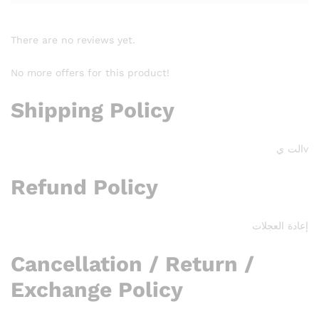
There are no reviews yet.
No more offers for this product!
Shipping Policy
vالت ي
Refund Policy
إعادة العجلات
Cancellation / Return /
Exchange Policy