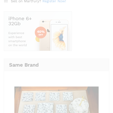
Sell on Martfury?
Register Now!
Same Brand