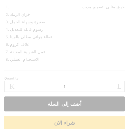
حرق مثالي بتصميم مدبب
خزان الرماد
صغيرة وسهلة الحمل
رسوم قابلة للتعديل
غطاء هوائي مطلي بالمينا
غلاف كروم
عمل الشواية المغلفة
الاستخدام العملي
Quantity:
Sultan
مجمر
الشواء
quantity
أضف إلى السلة
شراء الان