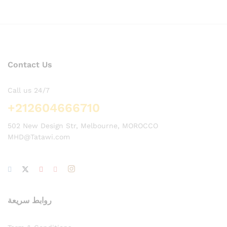
Contact Us
Call us 24/7
+212604666710
502 New Design Str, Melbourne, MOROCCO
MHD@Tatawi.com
روابط سريعة