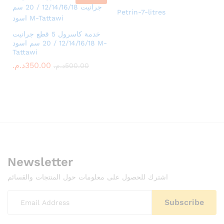
Petrin-7-litres
خدمة كاسرول 5 قطع جرانيت
12/14/16/18 / 20 سم اسود M-
Tattawi
د.م.
350.00
د.م.
500.00
Newsletter
اشترك للحصول على معلومات حول المنتجات والقسائم