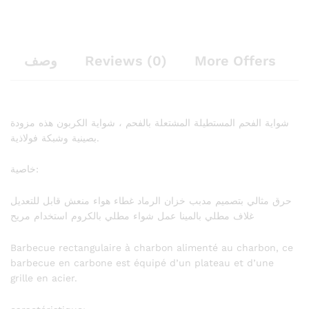
وصف
Reviews (0)
More Offers
شواية الفحم المستطيلة المشتعلة بالفحم ، شواية الكربون هذه مزودة
بصينية وشبكة فولاذية.
خاصية:
حرق مثالي بتصميم مدبب خزان الرماد غطاء هواء منعش قابل للتعديل
غلاف مطلي بالمينا عمل شواء مطلي بالكروم استخدام مريح
Barbecue rectangulaire à charbon alimenté au charbon, ce
barbecue en carbone est équipé d’un plateau et d’une
grille en acier.