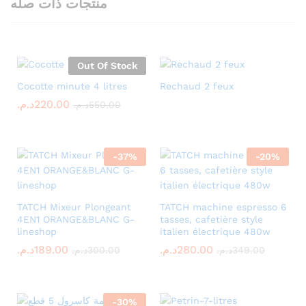
منتجات ذات صله
Out Of Stock
Cocotte minute 4 litres
Rechaud 2 feux
د.م.
220.00
د.م.
550.00
-
37
%
-
20
%
TATCH Mixeur Plongeant
TATCH machine espresso 6
4EN1 ORANGE&BLANC G-
tasses, cafetière style
lineshop
italien électrique 480w
د.م.
189.00
د.م.
280.00
د.م.
300.00
د.م.
349.00
-
30
%