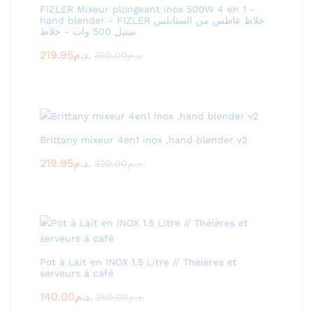
FIZLER Mixeur plongeant inox 500W 4 en 1 -
hand blender - FIZLER خلاط غاطس من الستانلس
ستيل 500 وات - خلاط
219.95
د.م.
350.00
د.م.
Brittany mixeur 4en1 inox ,hand blender v2
219.95
د.م.
320.00
د.م.
Pot à Lait en INOX 1.5 Litre // Théières et
serveurs à café
140.00
د.م.
250.00
د.م.