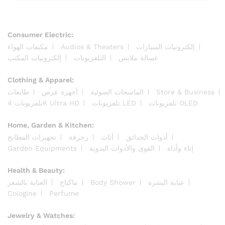
Consumer Electric:
مكيفات الهواء
Audios & Theaters
إلكترونيات السيارات
غسالة ملابس
التلفزيونات
إلكترونيات المكتب
Clothing & Apparel:
طابعات
أجهزة عرض
الماسحات الضوئية
Store & Business
تلفزيونات OLED
تلفزيونات LED
تلفزيونات 4K Ultra HD
Home, Garden & Kitchen:
أدوات الحدائق
أثاث
زخرفة
تجهيزات المطابخ
Garden Equipments
القوى والأدوات اليدوية
إناء وأداة
Health & Beauty:
العناية بالشعر
ماكياج
Body Shower
عناية البشرة
Cologine
Perfume
Jewelry & Watches: