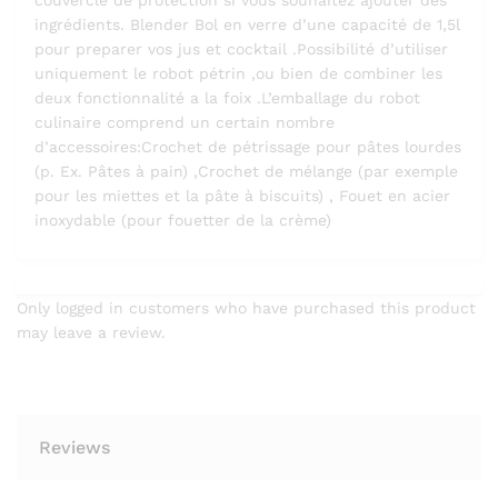
ingrédients. Blender Bol en verre d’une capacité de 1,5l
pour preparer vos jus et cocktail .Possibilité d’utiliser
uniquement le robot pétrin ,ou bien de combiner les
deux fonctionnalité a la foix .L’emballage du robot
culinaire comprend un certain nombre
d’accessoires:Crochet de pétrissage pour pâtes lourdes
(p. Ex. Pâtes à pain) ,Crochet de mélange (par exemple
pour les miettes et la pâte à biscuits) , Fouet en acier
inoxydable (pour fouetter de la crème)
Only logged in customers who have purchased this product
may leave a review.
Reviews