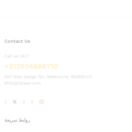
Contact Us
Call us 24/7
+212604666710
502 New Design Str, Melbourne, MOROCCO
MHD@Tatawi.com
روابط سريعة