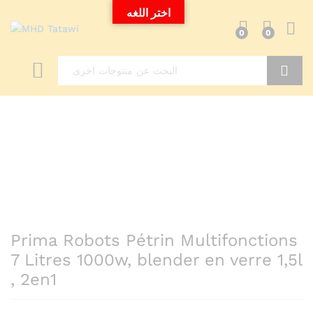
اختر اللغه
0
0
Search
Prima Robots Pétrin Multifonctions
7 Litres 1000w, blender en verre 1,5l
, 2en1