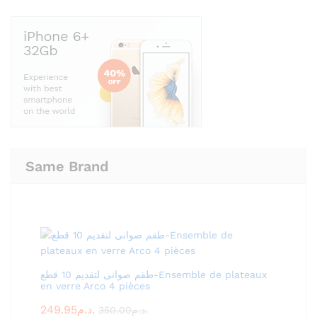
Same Brand
طقم صوانى لتقديم 10 قطع-Ensemble de plateaux
en verre Arco 4 pièces
249.95
د.م.
350.00
د.م.