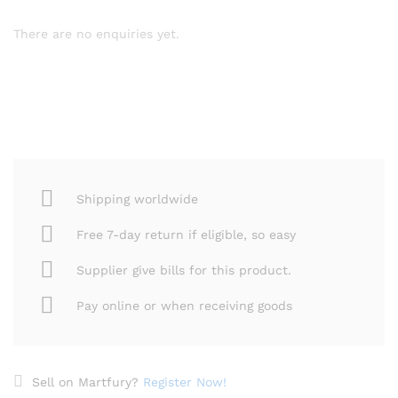
There are no enquiries yet.
Shipping worldwide
Free 7-day return if eligible, so easy
Supplier give bills for this product.
Pay online or when receiving goods
Sell on Martfury?
Register Now!