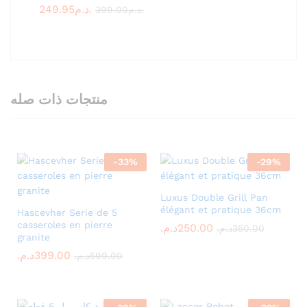
249.95
د.م.
399.00
د.م.
منتجات ذات صله
-
33
%
-
29
%
Luxus Double Grill Pan
élégant et pratique 36cm
Hascevher Serie de 5
casseroles en pierre
د.م.
250.00
د.م.
350.00
granite
د.م.
399.00
د.م.
599.00