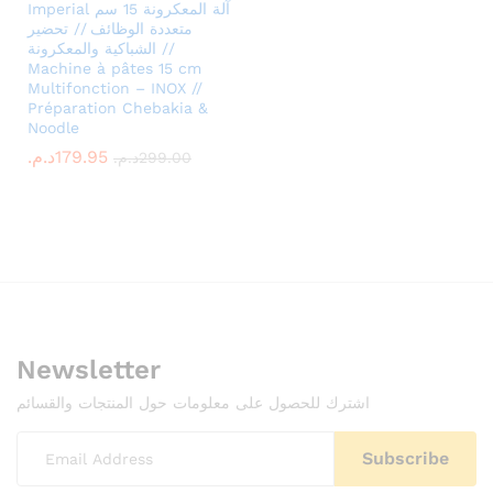
Imperial آلة المعكرونة 15 سم
متعددة الوظائف // تحضير
الشباكية والمعكرونة //
Machine à pâtes 15 cm
Multifonction – INOX //
Préparation Chebakia &
Noodle
د.م.
179.95
د.م.
299.00
Newsletter
اشترك للحصول على معلومات حول المنتجات والقسائم