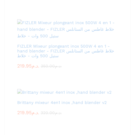
FIZLER Mixeur plongeant inox 500W 4 en 1 -
hand blender - FIZLER خلاط غاطس من الستانلس
ستيل 500 وات - خلاط
219.95
د.م.
350.00
د.م.
Brittany mixeur 4en1 inox ,hand blender v2
219.95
د.م.
320.00
د.م.