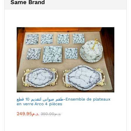
Same Brand
طقم صوانى لتقديم 10 قطع-Ensemble de plateaux
en verre Arco 4 pièces
د.م.
249.95
د.م.
350.00