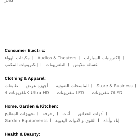
Consumer Electric:
إلكترونيات السيارات
Audios & Theaters
مكيفات الهواء
غسالة ملابس
التلفزيونات
إلكترونيات المكتب
Clothing & Apparel:
Store & Business
الماسحات الضوئية
أجهزة عرض
طابعات
تلفزيونات OLED
تلفزيونات LED
تلفزيونات 4K Ultra HD
Home, Garden & Kitchen:
أدوات الحدائق
أثاث
زخرفة
تجهيزات المطابخ
إناء وأداة
القوى والأدوات اليدوية
Garden Equipments
Health & Beauty: