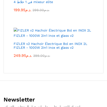
4 في 1 خلاط mixeur elite
د.م.
199.95
د.م.
299.00
FIZLER v2 Hachoir Électrique Bol en INOX 2L
FIZLER - 1000W 2in1 inox et glass v2
د.م.
249.95
د.م.
399.00
Newsletter
اشترك للحصول على معلومات حول المنتجات والقسائم