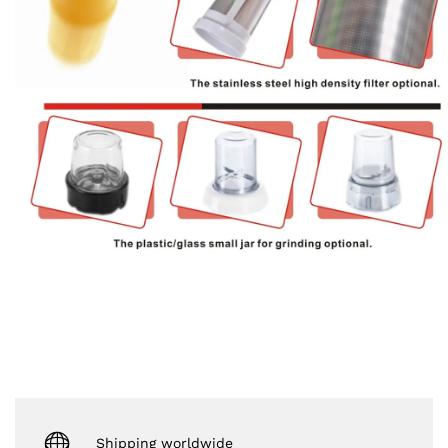
Shipping worldwide