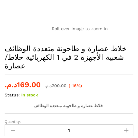
Roll over image to zoom in
خلاط عصارة و طاحونة متعددة الوظائف
شعبية الأجهزة 2 في 1 الكهربائية خلاط/
عصارة
169.00
د.م.
(-16%)
200.00
د.م.
Status:
In stock
خلاط عصارة و طاحونة متعددة الوظائف
Quantity:
خلاط
عصارة
و