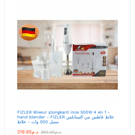
FIZLER Mixeur plongeant inox 500W 4 en 1 -
hand blender - FIZLER خلاط غاطس من الستانلس
ستيل 500 وات - خلاط
د.م.
219.95
د.م.
350.00