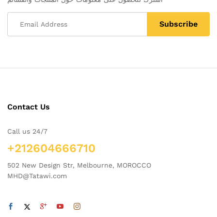
Contact Us
Call us 24/7
+212604666710
502 New Design Str, Melbourne, MOROCCO
MHD@Tatawi.com