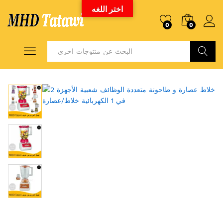
اختر اللغه
0
0
Search