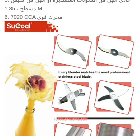
5. عادي اثنين من المكونات المستديرة أو اثنين من مقبس
مسطح ، 1.35 M
6. 7020 CCA محرك قوي