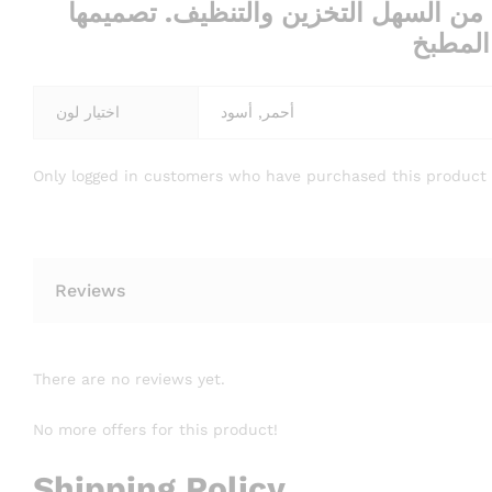
ل من السهل التخزين والتنظيف. تصميمها
المطبخ
أحمر, أسود
اختيار لون
Only logged in customers who have purchased this product 
Reviews
There are no reviews yet.
No more offers for this product!
Shipping Policy