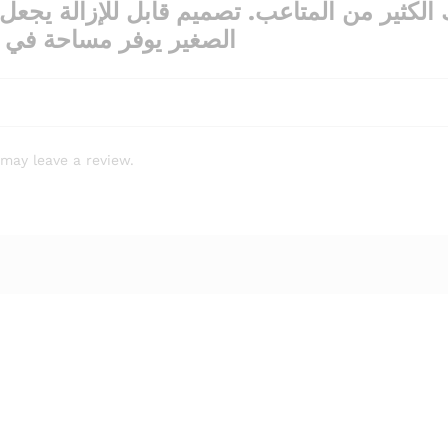
 الكثير من المتاعب. تصميم قابل للإزالة يجع
الصغير يوفر مساحة في 
may leave a review.