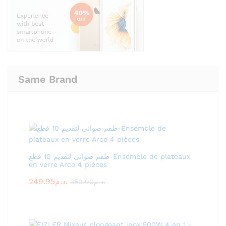
Same Brand
طقم صوانى لتقديم 10 قطع-Ensemble de plateaux
en verre Arco 4 pièces
249.95
د.م.
350.00
د.م.