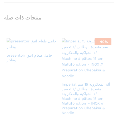
منتجات ذات صله
-
40
%
presentoir حامل طعام انيق
وفاخر
Imperial آلة المعكرونة 15 سم
متعددة الوظائف // تحضير
الشباكية والمعكرونة //
Machine à pâtes 15 cm
Multifonction – INOX //
Préparation Chebakia &
Noodle