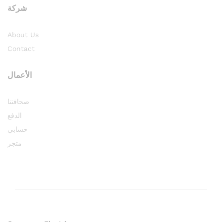
شركة
About Us
Contact
الأعمال
صحافتنا
الدفع
حسابي
متجر