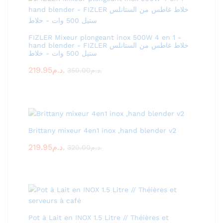
FIZLER Mixeur plongeant inox 500W 4 en 1 -
hand blender - FIZLER خلاط غاطس من الستانلس
ستيل 500 وات - خلاط
219.95
د.م.
350.00
د.م.
Brittany mixeur 4en1 inox ,hand blender v2
219.95
د.م.
320.00
د.م.
Pot à Lait en INOX 1.5 Litre // Théières et