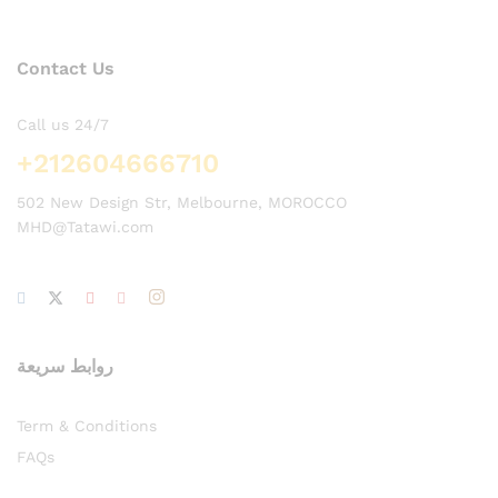
Contact Us
Call us 24/7
+212604666710
502 New Design Str, Melbourne, MOROCCO
MHD@Tatawi.com
روابط سريعة
Term & Conditions
FAQs