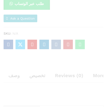
طلب عبر الوتساب
Ask a Question
SKU:
N/A
وصف
تخصيص
Reviews (0)
More 