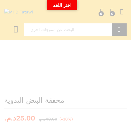
اختر اللغه
0
0
Search
مخفقة البيض اليدوية
د.م.
25.00
د.م.
40.00
(-38%)