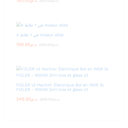
140.00
د.م.
250.00
د.م.
4 في 1 خلاط mixeur elite
199.95
د.م.
299.00
د.م.
FIZLER v2 Hachoir Électrique Bol en INOX 2L
FIZLER - 1000W 2in1 inox et glass v2
249.95
د.م.
399.00
د.م.