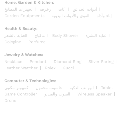
Home, Garden & Kitchen:
أدوات الحدائق
أثاث
زخرفة
تجهيزات المطابخ
Garden Equipments
القوى والأدوات اليدوية
إناء وأداة
Health & Beauty:
العناية بالشعر
ماكياج
Body Shower
عناية البشرة
Cologine
Perfume
Jewelry & Watches:
Necklace
Pendant
Diamond Ring
Sliver Earing
Leather Watcher
Rolex
Gucci
Computer & Technologies:
كمبيوتر مكتبي
حاسوب محمول
الهواتف الذكية
Tablet
Game Controller
الصوت والفيديو
Wireless Speaker
Drone