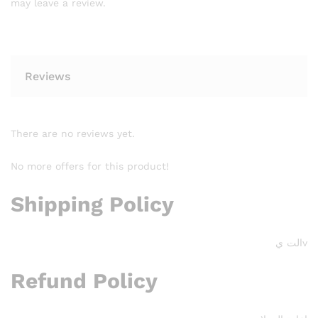
may leave a review.
Reviews
There are no reviews yet.
No more offers for this product!
Shipping Policy
vالت ي
Refund Policy