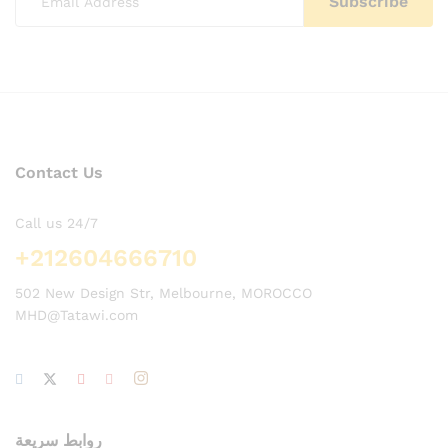
Contact Us
Call us 24/7
+212604666710
502 New Design Str, Melbourne, MOROCCO
MHD@Tatawi.com
روابط سريعة