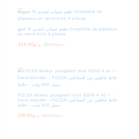
طقم صوانى لتقديم 10 قطع-Ensemble de plateaux
en verre Arco 4 pièces
249.95
د.م.
350.00
د.م.
FIZLER Mixeur plongeant inox 500W 4 en 1 -
hand blender - FIZLER خلاط غاطس من الستانلس
ستيل 500 وات - خلاط
219.95
د.م.
350.00
د.م.