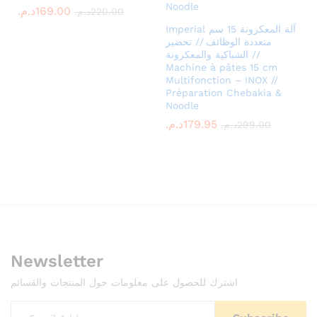
د.م.
169.00
د.م.
220.00
Imperial آلة المعكرونة 15 سم
متعددة الوظائف // تحضير
الشباكية والمعكرونة //
Machine à pâtes 15 cm
Multifonction – INOX //
Préparation Chebakia &
Noodle
د.م.
179.95
د.م.
299.00
Newsletter
اشترك للحصول على معلومات حول المنتجات والقسائم