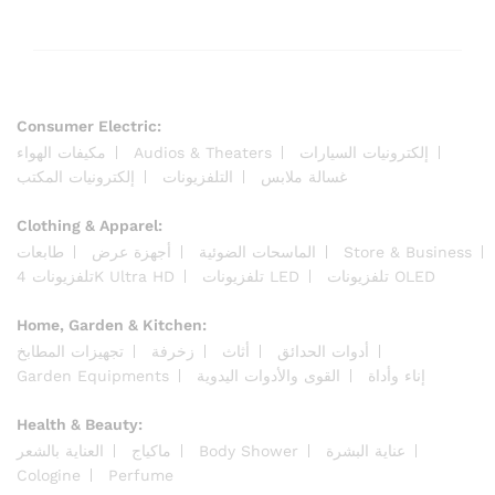
Consumer Electric:
مكيفات الهواء
Audios & Theaters
إلكترونيات السيارات
غسالة ملابس
التلفزيونات
إلكترونيات المكتب
Clothing & Apparel:
طابعات
أجهزة عرض
الماسحات الضوئية
Store & Business
تلفزيونات OLED
تلفزيونات LED
تلفزيونات 4K Ultra HD
Home, Garden & Kitchen:
أدوات الحدائق
أثاث
زخرفة
تجهيزات المطابخ
Garden Equipments
القوى والأدوات اليدوية
إناء وأداة
Health & Beauty:
العناية بالشعر
ماكياج
Body Shower
عناية البشرة
Cologine
Perfume