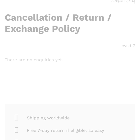
إعادة العجلات
Cancellation / Return /
Exchange Policy
cvsd 2
There are no enquiries yet.
Shipping worldwide
Free 7-day return if eligible, so easy