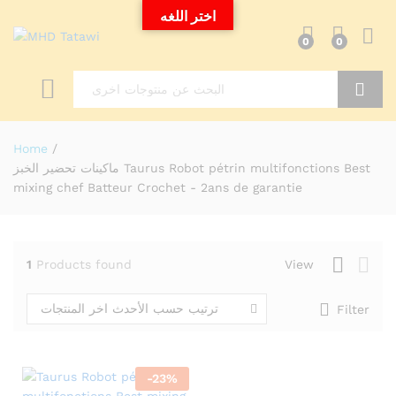
اختر اللغه
0
0
Search
Home
/
ماكينات تحضير الخبز Taurus Robot pétrin multifonctions Best
mixing chef Batteur Crochet - 2ans de garantie
1
Products found
View
ترتيب حسب الأحدث اخر المنتجات
Filter
-
23
%