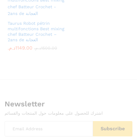
Taurus Robot pétrin
multifonctions Best mixing
chef Batteur Crochet –
2ans de العجانة
1149.00
د.م.
1500.00
د.م.
x
ce
Newsletter
اشترك للحصول على معلومات حول المنتجات والقسائم