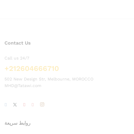
Contact Us
Call us 24/7
+212604666710
502 New Design Str, Melbourne, MOROCCO
MHD@Tatawi.com
روابط سريعة